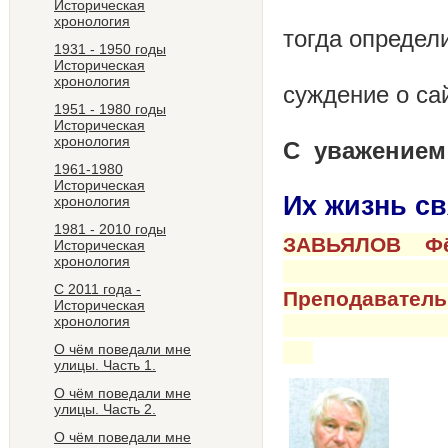
Историческая
И 
хронология
тогда оп
1931 - 1950 годы
И тол
Историческая
хронология
сужд
1951 - 1980 годы
И возвращ
Историческая
хронология
C уважением 
1961-1980
Историческая
Их жизнь с
хронология
1981 - 2010 годы
ЗАВ
Историческая
хронология
Эк
С 2011 года -
Пре
Историческая
хронология
ССС
О чём поведали мне
улицы. Часть 1.
О чём поведали мне
улицы. Часть 2.
О чём поведали мне