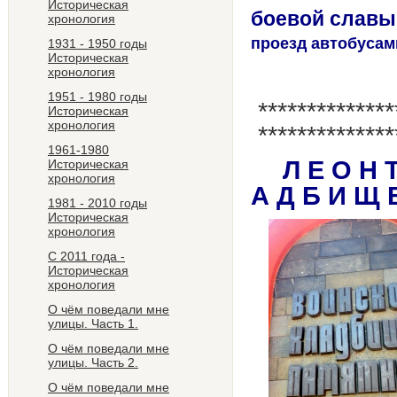
Историческая
боевой славы 
хронология
проезд автобусам
1931 - 1950 годы
Историческая
хронология
1951 - 1980 годы
**************
Историческая
хронология
**************
1961-1980
Л Е О Н 
Историческая
хронология
А Д Б И Щ 
1981 - 2010 годы
Историческая
хронология
С 2011 года -
Историческая
хронология
О чём поведали мне
улицы. Часть 1.
О чём поведали мне
улицы. Часть 2.
О чём поведали мне