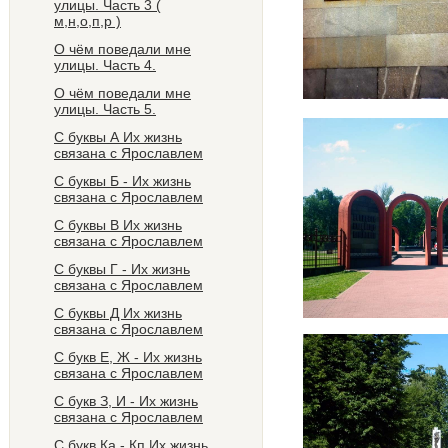
улицы. Часть 3 (
м,н,о,п,р )
О чём поведали мне
улицы. Часть 4.
О чём поведали мне
улицы. Часть 5.
С буквы А Их жизнь
связана с Ярославлем
C буквы Б - Их жизнь
связана с Ярославлем
С буквы В Их жизнь
связана с Ярославлем
С буквы Г - Их жизнь
связана с Ярославлем
С буквы Д Их жизнь
связана с Ярославлем
С букв Е, Ж - Их жизнь
связана с Ярославлем
C букв З, И - Их жизнь
связана с Ярославлем
C букв Ка - Кп Их жизнь