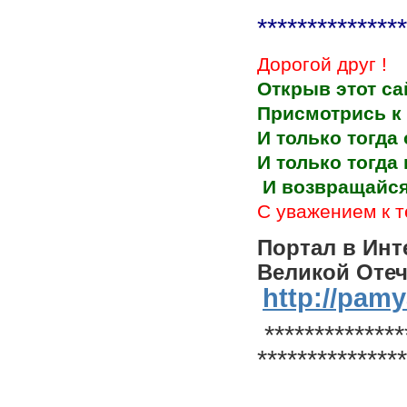
***************
Дорогой друг !
Открыв этот сай
Присмотрись к 
И только тогда
И только тогда
И возвращайся 
С уважением к т
Портал в Ин
Великой Отеч
http://pamy
**************
**************