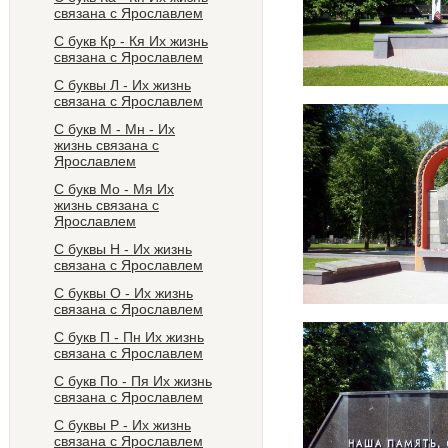
связана с Ярославлем
С букв Кр - Кя Их жизнь
связана с Ярославлем
С буквы Л - Их жизнь
связана с Ярославлем
С букв М - Мн - Их
жизнь связана с
Ярославлем
C букв Мо - Мя Их
жизнь связана с
Ярославлем
С буквы Н - Их жизнь
связана с Ярославлем
C буквы О - Их жизнь
связана с Ярославлем
С букв П - Пн Их жизнь
связана с Ярославлем
С букв По - Пя Их жизнь
связана с Ярославлем
С буквы Р - Их жизнь
связана с Ярославлем