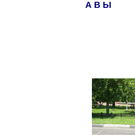
А В Ы