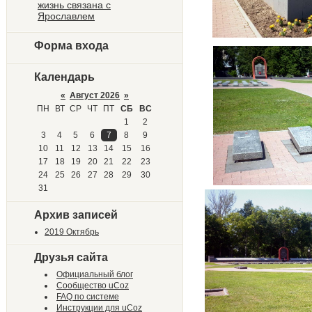
жизнь связана с
Ярославлем
Форма входа
Календарь
«
Август 2026
»
ПН
ВТ
СР
ЧТ
ПТ
СБ
ВС
1
2
3
4
5
6
7
8
9
10
11
12
13
14
15
16
17
18
19
20
21
22
23
24
25
26
27
28
29
30
31
Архив записей
2019 Октябрь
Друзья сайта
Официальный блог
Сообщество uCoz
FAQ по системе
Инструкции для uCoz