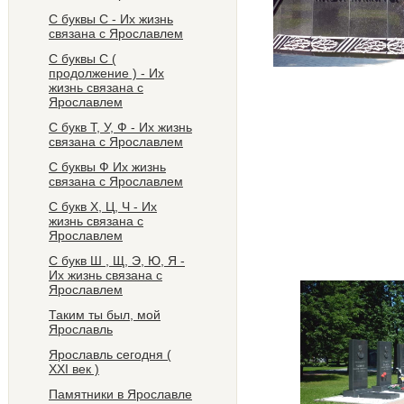
С буквы С - Их жизнь
связана с Ярославлем
С буквы С (
продолжение ) - Их
жизнь связана с
Ярославлем
С букв Т, У, Ф - Их жизнь
связана с Ярославлем
С буквы Ф Их жизнь
связана с Ярославлем
С букв Х, Ц, Ч - Их
жизнь связана с
Ярославлем
С букв Ш , Щ, Э, Ю, Я -
Их жизнь связана с
Ярославлем
Таким ты был, мой
Ярославль
Ярославль сегодня (
ХХI век )
Памятники в Ярославле