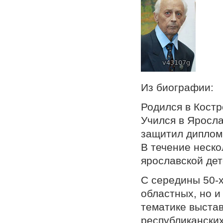
Нар
Из биографии:
Родился в Костр
Учился в Яросла
защитил диплом
В течение неско
ярославской де
С середины 50-х
областных, но и
тематике выстав
республикански