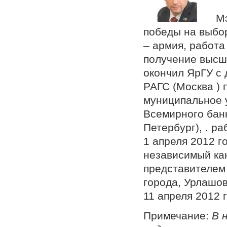
Мэр г
победы на выбор
– армия, работа
получение высше
окончил ЯрГУ с 
РАГС (Москва ) 
муниципальное у
Всемирного бан
Петербург), . р
1 апреля 2012 г
независимый ка
представителем
города, Урлашов
11 апреля 2012 
Примечание:
В 