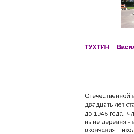
ТУХТИН Васил
С
Учас
Отечественной 
двадцать лет ст
до 1946 года. Ч
ныне деревня - 
окончания Нико