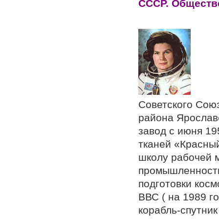
CCCР. 
ССС
Советского Сою
района Ярослав
завод с июня 19
тканей «Красный
школу рабочей м
промышленности
подготовки косм
ВВС ( на 1989 г
корабль-спутник