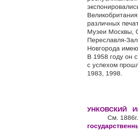
экспонировались
Великобритания,
различных печа
Музеи Москвы, 
Переславля-Зале
Новгорода имеют
В 1958 году он 
с успехом прошл
1983, 1998.
УНКОВСКИЙ И
См.
госуд
Росс