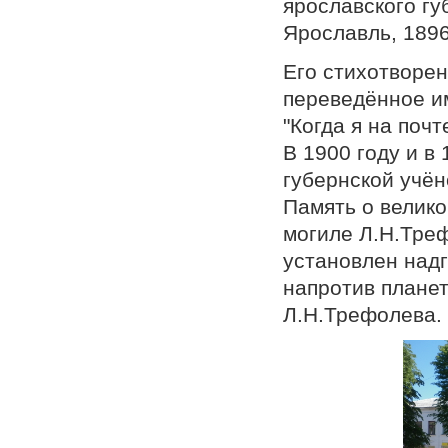
ярославского гу
Ярославль, 1896 
Его стихотворен
переведённое и
"Когда я на поч
В 1900 году и 
губернской учён
Память о велико
могиле Л.Н.Тре
установлен надг
напротив планет
Л.Н.Трефолева.