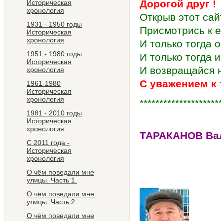
Дорогой друг !
Историческая
хронология
Открыв этот сайт
1931 - 1950 годы
Присмотрись к е
Историческая
хронология
И только тогда 
1951 - 1980 годы
И только тогда 
Историческая
И возвращайся н
хронология
С уважением к 
1961-1980
Историческая
хронология
********************
1981 - 2010 годы
Историческая
хронология
ТАРАКАНОВ Ва
С 2011 года -
Сп
Историческая
хронология
О чём поведали мне
ССС
улицы. Часть 1.
О чём поведали мне
улицы. Часть 2.
О чём поведали мне