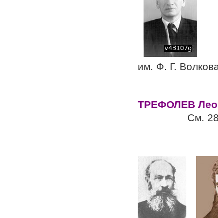
Дир
им. Ф. Г. Волков
ТРЕФОЛЕВ Лео
См. 28.11(1
Росси