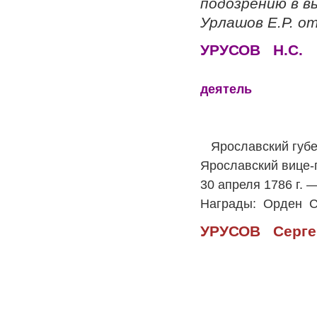
подозрению в в
Урлашов Е.Р. о
УРУСОВ
деятель
Росс
Ярославский губерна
Ярославский вице-
30 апреля 1786 г. 
Награды:
Орден
С
УРУСО
П
Россий