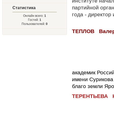
институте нача
партийной орга
Статистика
года - дирек
Онлайн всего:
1
Гостей:
1
Пользователей:
0
ТЕПЛОВ
Х
ССС
академик Росси
имени Сурикова 
благо земли 
ТЕРЕНТЬЕВА 
А